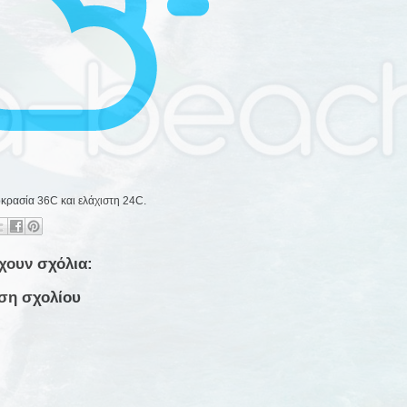
κρασία 36C και ελάχιστη 24C.
χουν σχόλια:
ση σχολίου