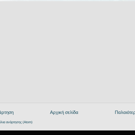
άρτηση
Αρχική σελίδα
Παλαιότε
όλια ανάρτησης (Atom)