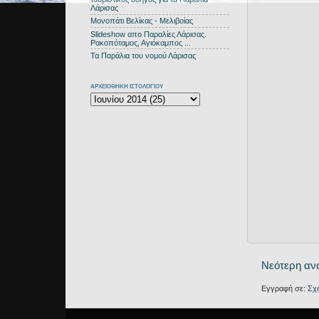
Λάρισας
Μονοπάτι Βελίκας - Μελιβοίας
Slideshow απο Παραλίες Λάρισας.
Ρακοπόταμος, Αγιόκαμπος ...
Τα Παράλια του νομού Λάρισας
ΑΡΧΕΙΟΘΗΚΗ ΙΣΤΟΛΟΓΙΟΥ
Νεότερη αν
Εγγραφή σε:
Σχ