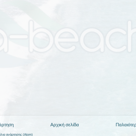
άρτηση
Αρχική σελίδα
Παλαιότε
όλια ανάρτησης (Atom)