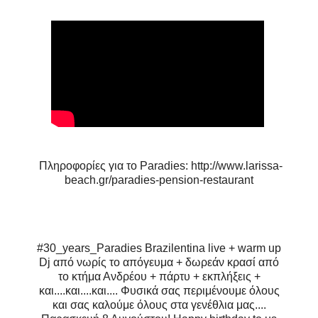
Πληροφορίες για το Paradies: http://www.larissa-
beach.gr/paradies-pension-restaurant
#30_years_Paradies Brazilentina live + warm up
Dj από νωρίς το απόγευμα + δωρεάν κρασί από
το κτήμα Ανδρέου + πάρτυ + εκπλήξεις +
και....και....και.... Φυσικά σας περιμένουμε όλους
και σας καλούμε όλους στα γενέθλια μας....