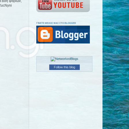
α είδη ψαριών,
/2ucNyni
ΓΙΝΕΤΕ ΜΕΛΟΣ ΜΑΣ ΣΤΟ BLOGGER
Follow this blog