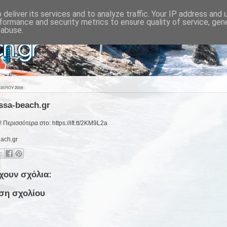
deliver its services and to analyze traffic. Your IP address and
formance and security metrics to ensure quality of service, ge
 abuse.
ΒΡΊΟΥ 2019
issa-beach.gr
 Περισσότερα στο: https://ift.tt/2KM9L2a
each.gr
χουν σχόλια:
ση σχολίου